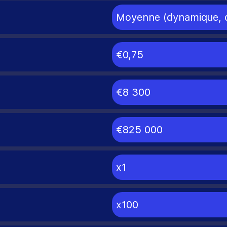
Moyenne (dynamique, 
€0,75
€8 300
€825 000
x1
x100