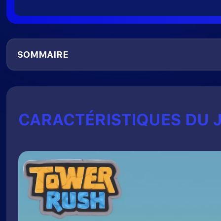
SOMMAIRE
Caractéristiques du jeu
Règles du jeu Tower Rush
CARACTÉRISTIQUES DU 
Comment jouer à Tower Rush pour de l
Tower Rush Démo
Comment gagner à Tower Rush : consei
Avantages et inconvénients de Tower 
Vaut-il la peine d'y jouer ?