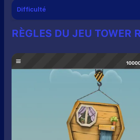
Difficulté
RÈGLES DU JEU TOWER 