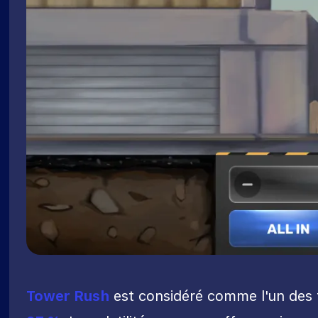
Tower Rush
est considéré comme l'un des t