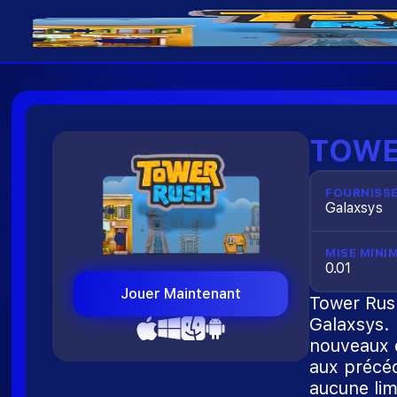
TOWE
FOURNISSE
Galaxsys
MISE MINI
0.01
Jouer Maintenant
Tower Rush
Galaxsys. 
nouveaux é
aux précéd
aucune lim